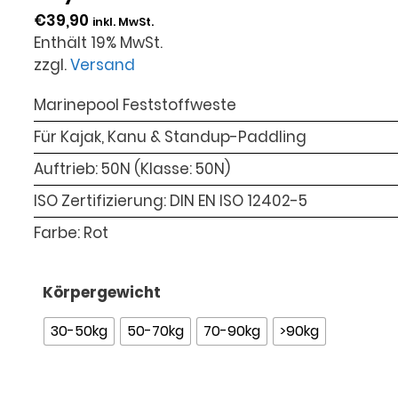
€
39,90
inkl. MwSt.
Enthält 19% MwSt.
zzgl.
Versand
Marinepool Feststoffweste
Für Kajak, Kanu & Standup-Paddling
Auftrieb: 50N (Klasse: 50N)
ISO Zertifizierung: DIN EN ISO 12402-5
Farbe: Rot
Körpergewicht
30-50kg
50-70kg
70-90kg
>90kg